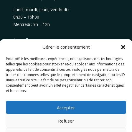
Lundi, mardi, jeudi, vendredi :
8h30 – 16h30
Mercredi : 9h – 12h
Accueil
Gérer le consentement
A propos
Pour offrir les meilleures expériences, nous utilisons des technologies
Nos conseils
telles que les cookies pour stocker et/ou accéder aux informations des
appareils. Le fait de consentir à ces technologies nous permettra de
Nos services
traiter des données telles que le comportement de navigation ou les ID
uniques sur ce site. Le fait de ne pas consentir ou de retirer son
consentement peut avoir un effet négatif sur certaines caractéristiques
et fonctions.
🔐 Espace client
Accepter
Refuser
Salaires et Conseils © 2026 Tout droit réservé