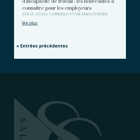
d’incapacité de travail : les nouveautés à
connaître pour les employeurs
AVR 13, 2026
|
CONSEILS POUR EMPLOYEURS
lire plus
« Entrées précédentes