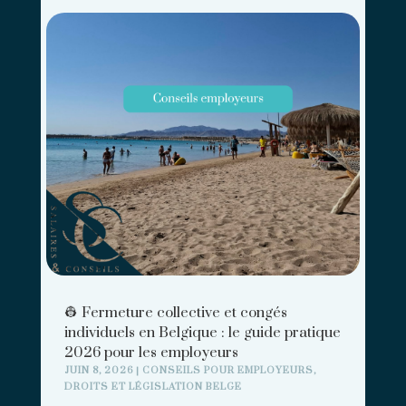
👷 Fermeture collective et congés
individuels en Belgique : le guide pratique
2026 pour les employeurs
JUIN 8, 2026
|
CONSEILS POUR EMPLOYEURS
,
DROITS ET LÉGISLATION BELGE