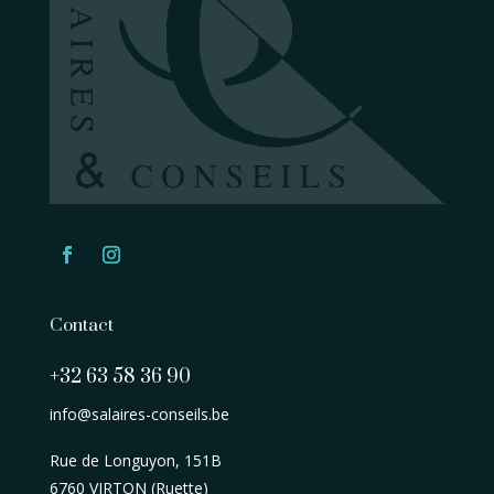
Contact
+32 63 58 36 90
info@salaires-conseils.be
Rue de Longuyon, 151B
6760 VIRTON (Ruette)