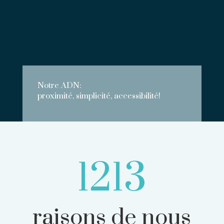
Notre ADN:
proximité, simplicité, accessibilité!
1213
raisons de nous