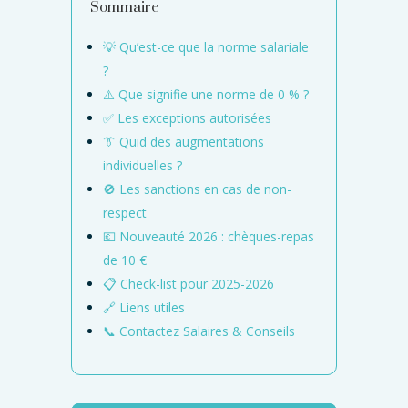
Sommaire
💡 Qu’est-ce que la norme salariale
?
⚠️ Que signifie une norme de 0 % ?
✅ Les exceptions autorisées
👔 Quid des augmentations
individuelles ?
🚫 Les sanctions en cas de non-
respect
💶 Nouveauté 2026 : chèques-repas
de 10 €
📋 Check-list pour 2025-2026
🔗 Liens utiles
📞 Contactez Salaires & Conseils