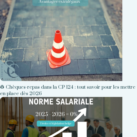
👷 Chèques-repas dans la CP 124 : tout savoir pour les mettre
en place dès 2026