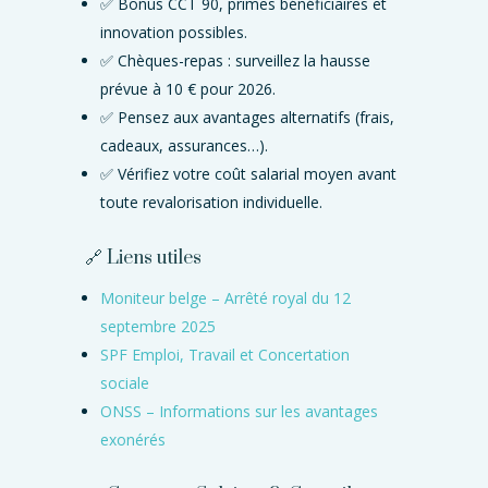
✅ Bonus CCT 90, primes bénéficiaires et
innovation possibles.
✅ Chèques-repas : surveillez la hausse
prévue à 10 € pour 2026.
✅ Pensez aux avantages alternatifs (frais,
cadeaux, assurances…).
✅ Vérifiez votre coût salarial moyen avant
toute revalorisation individuelle.
🔗 Liens utiles
Moniteur belge – Arrêté royal du 12
septembre 2025
SPF Emploi, Travail et Concertation
sociale
ONSS – Informations sur les avantages
exonérés