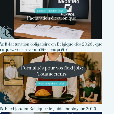
🚀 E-facturation obligatoire en Belgique dès 2026 : que
risquez-vous si vous n’êtes pas prêt ?
📝 Flexi-jobs en Belgique : le guide employeur 2025