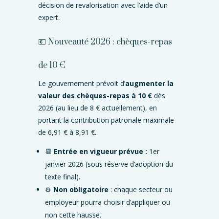
décision de revalorisation avec l’aide d’un
expert.
💶 Nouveauté 2026 : chèques-repas
de 10 €
Le gouvernement prévoit d’
augmenter la
valeur des chèques-repas à 10 €
dès
2026 (au lieu de 8 € actuellement), en
portant la contribution patronale maximale
de 6,91 € à 8,91 €.
📆
Entrée en vigueur prévue :
1er
janvier 2026 (sous réserve d’adoption du
texte final).
⚙️
Non obligatoire
: chaque secteur ou
employeur pourra choisir d’appliquer ou
non cette hausse.