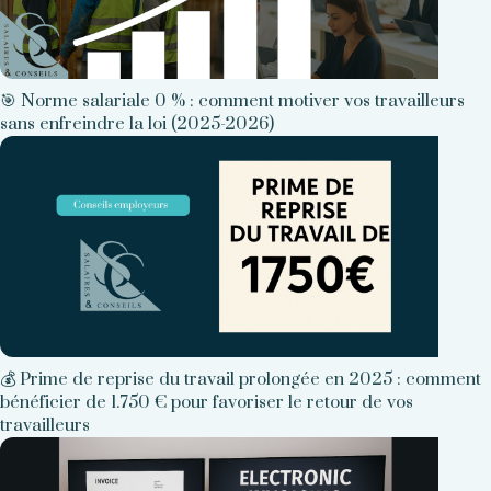
🎯 Norme salariale 0 % : comment motiver vos travailleurs
sans enfreindre la loi (2025-2026)
💰 Prime de reprise du travail prolongée en 2025 : comment
bénéficier de 1.750 € pour favoriser le retour de vos
travailleurs