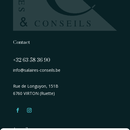
Contact
+32 63 58 36 90
info@salaires-conseils.be
Rue de Longuyon, 151B
6760 VIRTON (Ruette)
Accueil