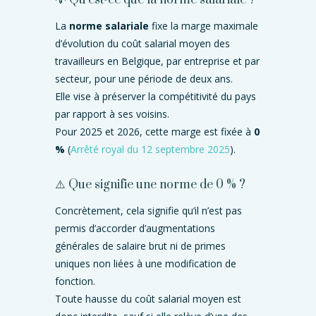
💡 Qu’est-ce que la norme salariale ?
La
norme salariale
fixe la marge maximale
d’évolution du coût salarial moyen des
travailleurs en Belgique, par entreprise et par
secteur, pour une période de deux ans.
Elle vise à préserver la compétitivité du pays
par rapport à ses voisins.
Pour 2025 et 2026, cette marge est fixée à
0
%
(
Arrêté royal du 12 septembre 2025
).
⚠️ Que signifie une norme de 0 % ?
Concrètement, cela signifie qu’il n’est pas
permis d’accorder d’augmentations
générales de salaire brut ni de primes
uniques non liées à une modification de
fonction.
Toute hausse du coût salarial moyen est