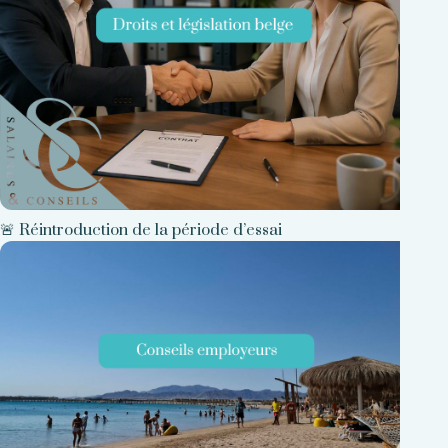
🚨 Réintroduction de la période d’essai