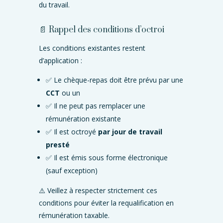
du travail.
📄 Rappel des conditions d’octroi
Les conditions existantes restent
d’application :
✅ Le chèque-repas doit être prévu par une
CCT
ou un
✅ Il ne peut pas remplacer une
rémunération existante
✅ Il est octroyé
par jour de travail
presté
✅ Il est émis sous forme électronique
(sauf exception)
⚠️ Veillez à respecter strictement ces
conditions pour éviter la requalification en
rémunération taxable.