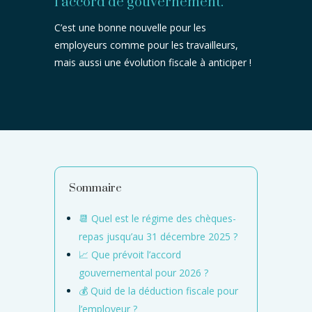
l’accord de gouvernement.
C’est une bonne nouvelle pour les
employeurs comme pour les travailleurs,
mais aussi une évolution fiscale à anticiper !
Sommaire
📆 Quel est le régime des chèques-
repas jusqu’au 31 décembre 2025 ?
📈 Que prévoit l’accord
gouvernemental pour 2026 ?
💰 Quid de la déduction fiscale pour
l’employeur ?