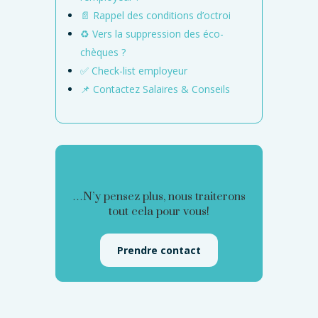
📄 Rappel des conditions d’octroi
♻️ Vers la suppression des éco-
chèques ?
✅ Check-list employeur
📌 Contactez Salaires & Conseils
…N’y pensez plus, nous traiterons
tout cela pour vous!
Prendre contact