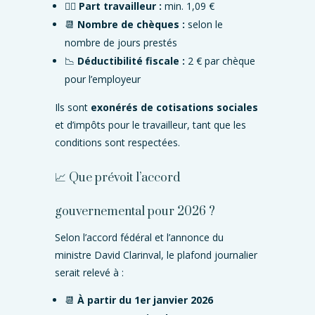
🙋‍♀️
Part travailleur :
min. 1,09 €
📆
Nombre de chèques :
selon le
nombre de jours prestés
📉
Déductibilité fiscale :
2 € par chèque
pour l’employeur
Ils sont
exonérés de cotisations sociales
et d’impôts pour le travailleur, tant que les
conditions sont respectées.
📈 Que prévoit l’accord
gouvernemental pour 2026 ?
Selon l’accord fédéral et l’annonce du
ministre David Clarinval, le plafond journalier
serait relevé à :
📆
À partir du 1er janvier 2026