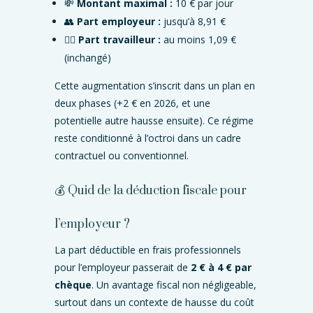
💸
Montant maximal :
10 € par jour
👥
Part employeur :
jusqu’à 8,91 €
🙋‍♀️
Part travailleur :
au moins 1,09 €
(inchangé)
Cette augmentation s’inscrit dans un plan en
deux phases (+2 € en 2026, et une
potentielle autre hausse ensuite). Ce régime
reste conditionné à l’octroi dans un cadre
contractuel ou conventionnel.
💰 Quid de la déduction fiscale pour
l’employeur ?
La part déductible en frais professionnels
pour l’employeur passerait de
2 € à 4 € par
chèque
. Un avantage fiscal non négligeable,
surtout dans un contexte de hausse du coût