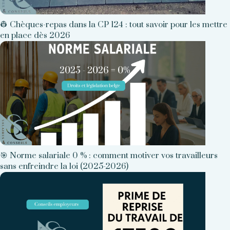
👷 Chèques-repas dans la CP 124 : tout savoir pour les mettre
en place dès 2026
🎯 Norme salariale 0 % : comment motiver vos travailleurs
sans enfreindre la loi (2025-2026)