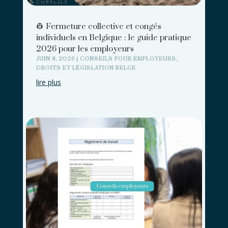
👷 Fermeture collective et congés
individuels en Belgique : le guide pratique
2026 pour les employeurs
JUIN 8, 2026
|
CONSEILS POUR EMPLOYEURS
,
DROITS ET LÉGISLATION BELGE
lire plus